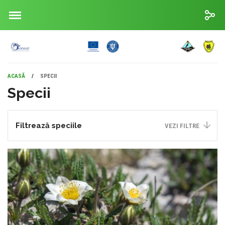
ACASĂ
/
SPECII
Specii
Filtrează speciile
VEZI FILTRE