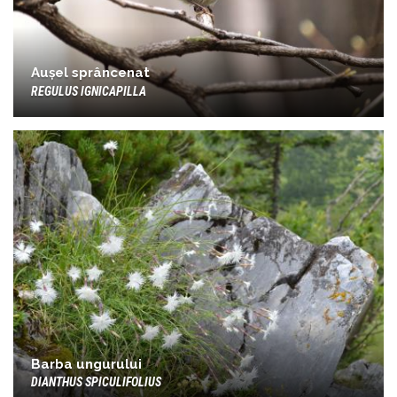
Aușel sprâncenat
REGULUS IGNICAPILLA
Barba ungurului
DIANTHUS SPICULIFOLIUS