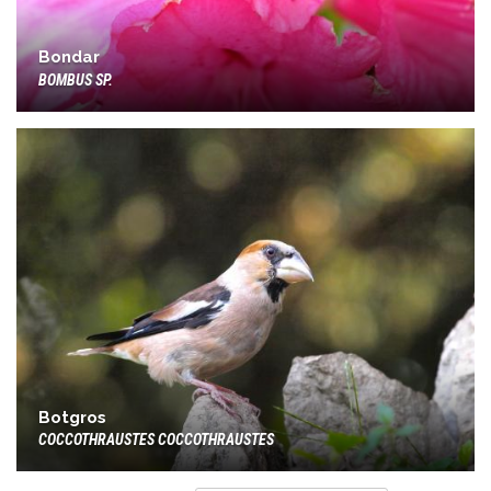
Bondar
BOMBUS SP.
Botgros
COCCOTHRAUSTES COCCOTHRAUSTES