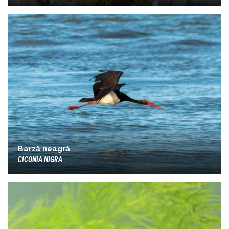
Barză neagră
CICONIA NIGRA