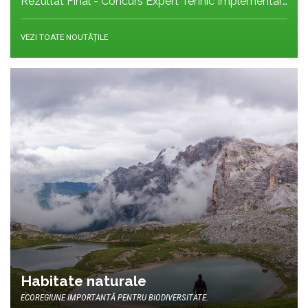
Rezultat Final - Concurs Expert Tehnic Implementare 3 05.05.2026
VEZI TOATE NOUTĂȚILE
Habitate naturale
ECOREGIUNE IMPORTANTĂ PENTRU BIODIVERSITATE.