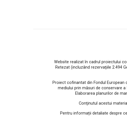
Website realizat în cadrul proiectului c
Retezat (incluzând rezervaţiile 2.494 
Proiect cofinantat din Fondul European 
mediului prin măsuri de conservare a bio
Elaborarea planurilor de man
Conţinutul acestui materia
Pentru informații detaliate despre c