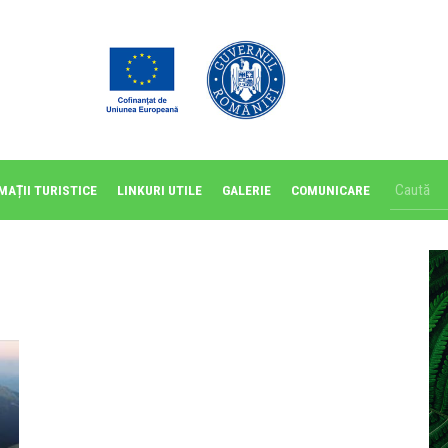
MAȚII TURISTICE
LINKURI UTILE
GALERIE
COMUNICARE