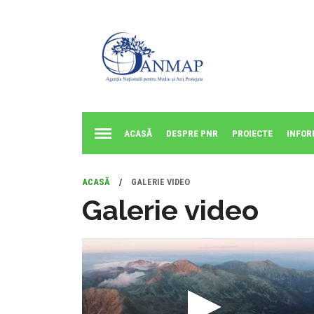
ACASĂ
DESPRE PNR
PROIECTE
INFOR
ACASĂ
/
GALERIE VIDEO
Galerie video