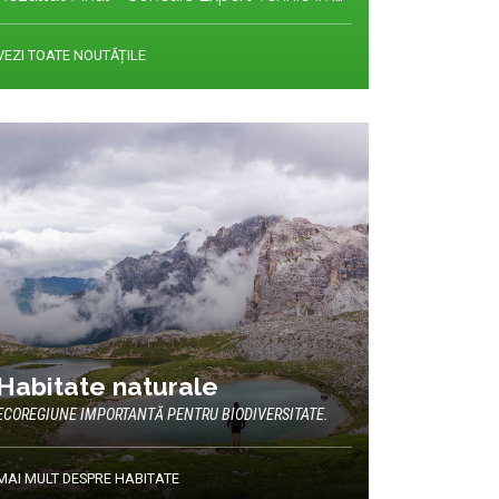
VEZI TOATE NOUTĂȚILE
Habitate naturale
ECOREGIUNE IMPORTANTĂ PENTRU BIODIVERSITATE.
MAI MULT DESPRE HABITATE