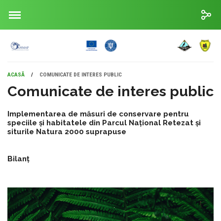
ACASĂ
/
COMUNICATE DE INTERES PUBLIC
Comunicate de interes public
Implementarea de măsuri de conservare pentru
speciile și habitatele din Parcul Național Retezat și
siturile Natura 2000 suprapuse
Bilanț