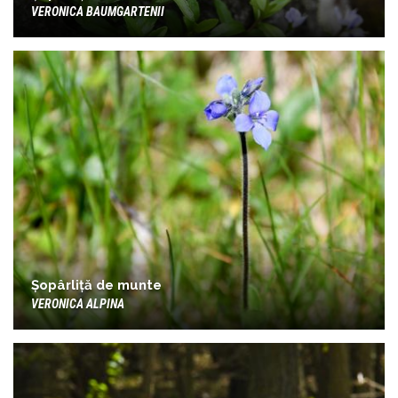
VERONICA BAUMGARTENII
Șopârliță de munte
VERONICA ALPINA