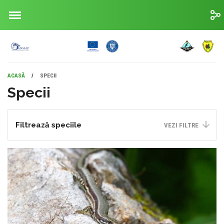
ACASĂ
/
SPECII
Specii
Filtrează speciile
VEZI FILTRE