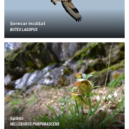
Șorecar încălțat
BUTEO LAGOPUS
Spânz
HELLEBORUS PURPURASCENS