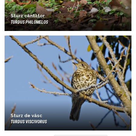
Sturz cântător
TURDUS PHILOMELOS
Sturz de vâsc
TURDUS VISCIVORUS