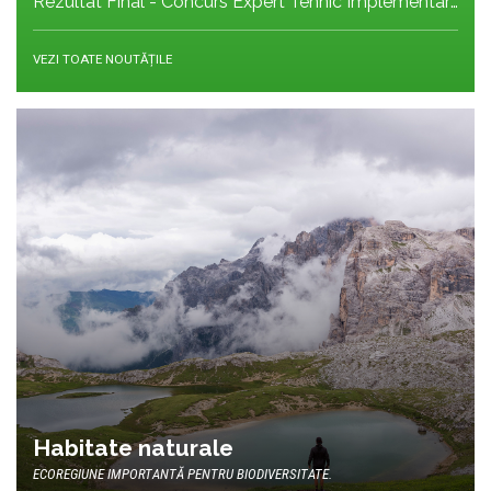
Rezultat Final - Concurs Expert Tehnic Implementare 3 05.05.2026
VEZI TOATE NOUTĂȚILE
Habitate naturale
ECOREGIUNE IMPORTANTĂ PENTRU BIODIVERSITATE.