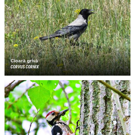
Cioară grivă
CORVUS CORNIX