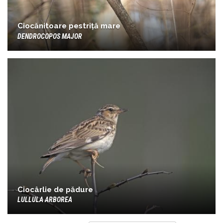
Ciocănitoare pestriță mare
DENDROCOPOS MAJOR
Ciocârlie de pădure
LULLULA ARBOREA