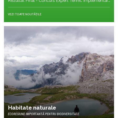
Rezultat Final - Concurs Expert Tehnic Implementare 3 05.05.2026
VEZI TOATE NOUTĂȚILE
Habitate naturale
ECOREGIUNE IMPORTANTĂ PENTRU BIODIVERSITATE.