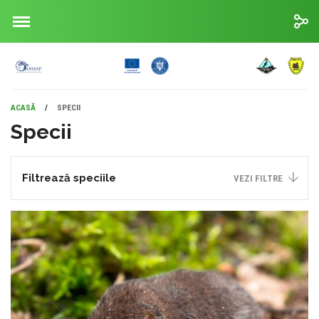
ACASĂ
/
SPECII
Specii
Filtrează speciile
VEZI FILTRE