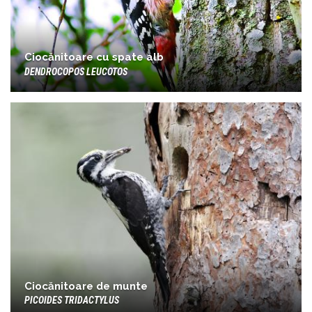
Ciocănitoare cu spate alb
DENDROCOPOS LEUCOTOS
Ciocănitoare de munte
PICOIDES TRIDACTYLUS