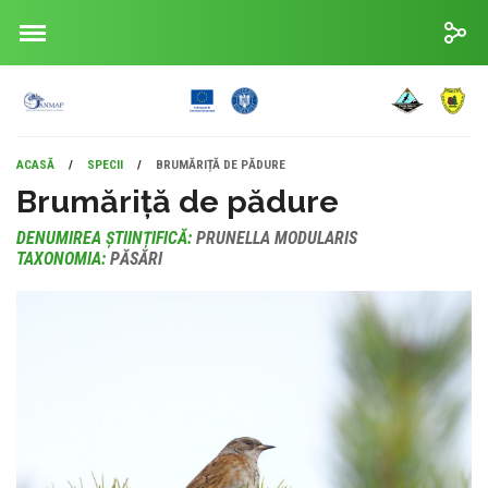
ACASĂ
/
SPECII
/
BRUMĂRIȚĂ DE PĂDURE
Brumăriță de pădure
DENUMIREA ȘTIINȚIFICĂ:
PRUNELLA MODULARIS
TAXONOMIA:
PĂSĂRI