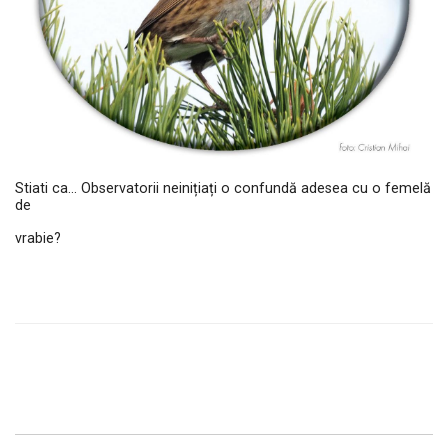
Stiati ca... Observatorii neinițiați o confundă adesea cu o femelă
de
vrabie?