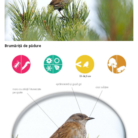
Brumăriță de pădure