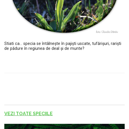
Stiati ca... specia se întâlnește în pajiști uscate, tufărișuri, rariști
de pădure în regiunea de deal și de munte?
VEZI TOATE SPECIILE