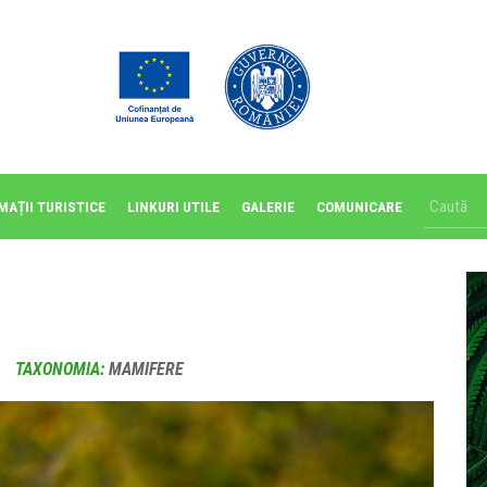
MAȚII TURISTICE
LINKURI UTILE
GALERIE
COMUNICARE
TAXONOMIA:
MAMIFERE