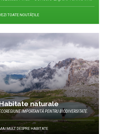
VEZI TOATE NOUTĂȚILE
Habitate naturale
ECOREGIUNE IMPORTANTĂ PENTRU BIODIVERSITATE.
MAI MULT DESPRE HABITATE