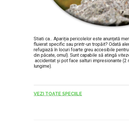
Stiati ca... Apariția pericolelor este anunțată me
fluierat specific sau printr-un tropăit? Odată ale
refugiază în locuri foarte greu accesibile pentru p
din păcate, omul). Sunt capabile să atingă vite
accidentat și pot face salturi impresionante (2 
lungime).
VEZI TOATE SPECIILE