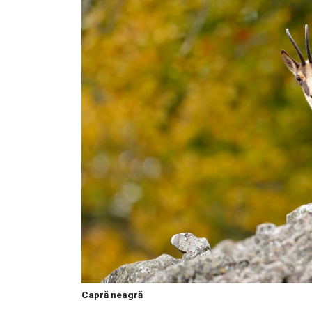
Capră neagră