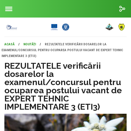
ACASĂ
/
NOUTĂȚI
/
REZULTATELE VERIFICĂRII DOSARELOR LA
EXAMENUL/CONCURSUL PENTRU OCUPAREA POSTULUI VACANT DE EXPERT TEHNIC
IMPLEMENTARE 3 (ETI3)
REZULTATELE verificării
dosarelor la
examenul/concursul pentru
ocuparea postului vacant de
EXPERT TEHNIC
IMPLEMENTARE 3 (ETI3)