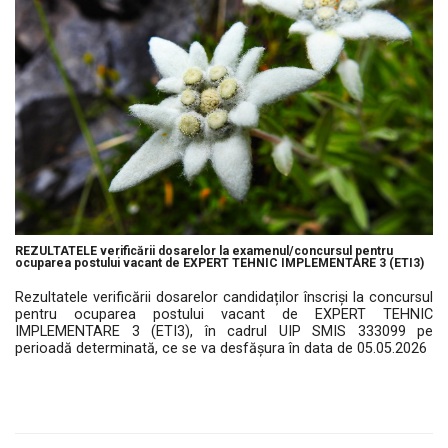
REZULTATELE verificării dosarelor la examenul/concursul pentru
ocuparea postului vacant de EXPERT TEHNIC IMPLEMENTARE 3 (ETI3)
Rezultatele verificării dosarelor candidaților înscriși la concursul
pentru ocuparea postului vacant de EXPERT TEHNIC
IMPLEMENTARE 3 (ETI3), în cadrul UIP SMIS 333099 pe
perioadă determinată, ce se va desfășura în data de 05.05.2026