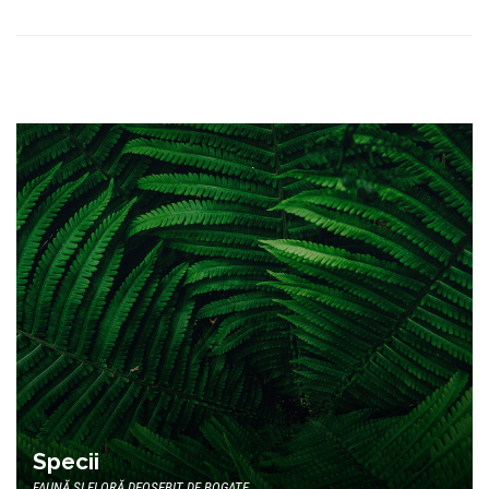
Specii
FAUNĂ ȘI FLORĂ DEOSEBIT DE BOGATE.