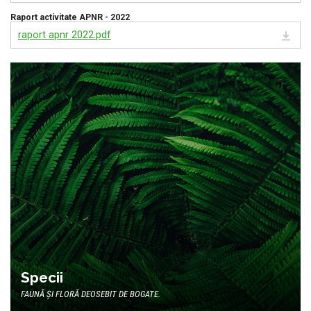
Raport activitate APNR - 2022
raport apnr 2022.pdf
Specii
FAUNĂ ȘI FLORĂ DEOSEBIT DE BOGATE.