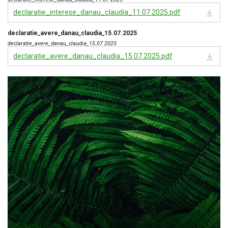
declaratie_interese_danau_claudia_11.07.2025.pdf
declaratie_avere_danau_claudia_15.07.2025
declaratie_avere_danau_claudia_15.07.2025
declaratie_avere_danau_claudia_15.07.2025.pdf