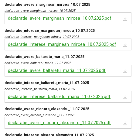
declaratie_avere_marginean_mircea_10.07.2025
declaratie_avere_marginean_mircea_10.07.2025
declaratie_avere_marginean_mircea_10.07.2025.pdf
declaratie_interese_marginean_mircea_10.07.2025
declaratie_interese_marginean_mircea_10.07.2025
declaratie_interese_marginean_mircea_10.07.2025.pdf
declaratie_avere_baltaretu_maria_11.07.2025
declaratie_avere_baltaretu_maria_11.07.2025
declaratie_avere_baltaretu_maria_11.07.2025.pdf
declaratie_interese_baltaretu_maria_11.07.2025
declaratie_interese_baltaretu_maria_11.07.2025
declaratie_interese_baltaretu_maria_11.07.2025.pdf
declaratie_avere_nicoara_alexandru_11.07.2025
declaratie_avere_nicoara_alexandru_11.07.2025
declaratie_avere_nicoara_alexandru_11.07.2025.pdf
declaratie_interese_nicoara_alexandru_11.07.2025