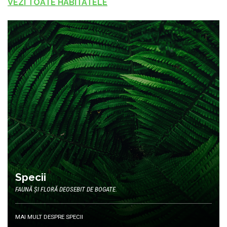
VEZI TOATE HABITATELE
Specii
FAUNĂ ȘI FLORĂ DEOSEBIT DE BOGATE.
MAI MULT DESPRE SPECII