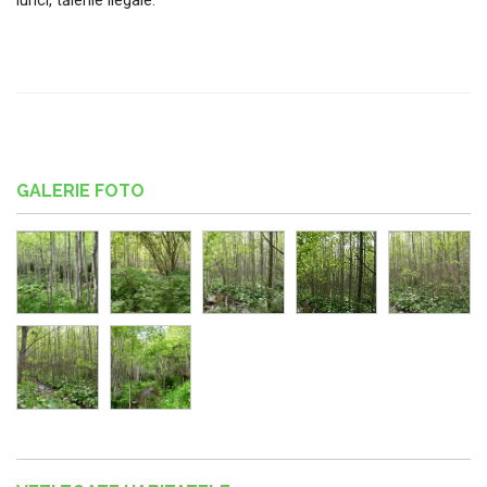
lunci, tăierile ilegale.
GALERIE FOTO