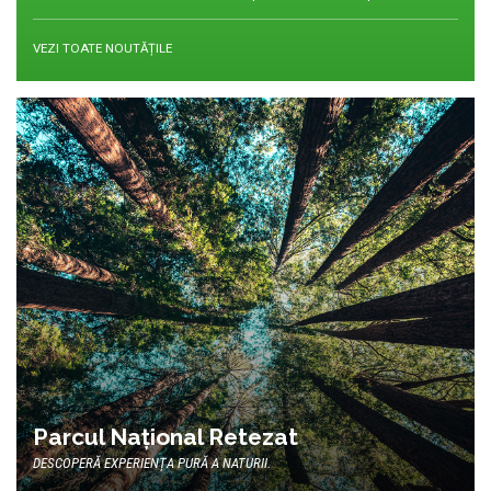
VEZI TOATE NOUTĂȚILE
Parcul Național Retezat
DESCOPERĂ EXPERIENȚA PURĂ A NATURII.