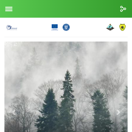
Înapoi
Înainte